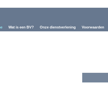
e
Wat is een BV?
Onze dienstverlening
Voorwaarden